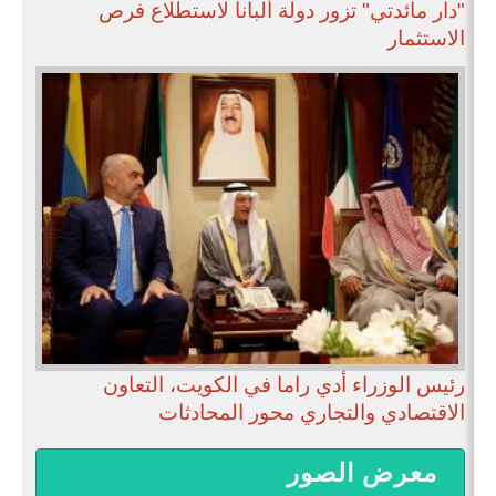
"دار مائدتي" تزور دولة ألبانا لاستطلاع فرص
الاستثمار
رئيس الوزراء أدي راما في الكويت، التعاون
الاقتصادي والتجاري محور المحادثات
معرض الصور