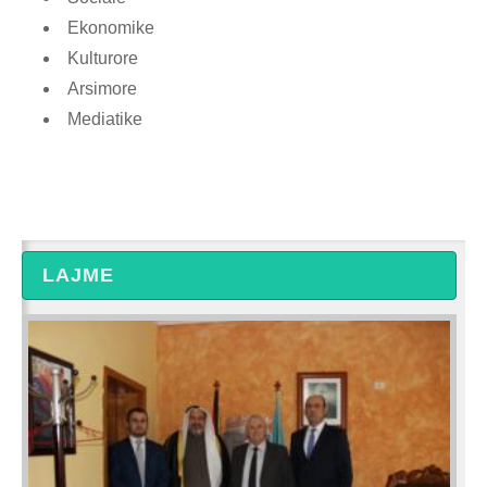
Ekonomike
Kulturore
Arsimore
Mediatike
LAJME