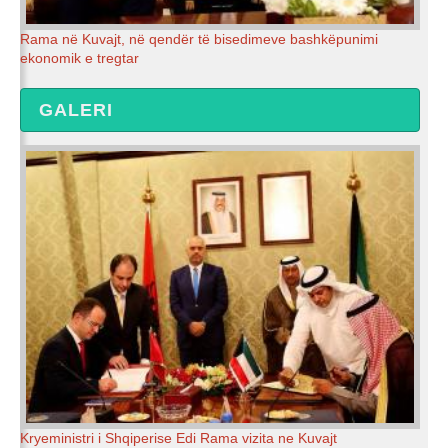
Rama në Kuvajt, në qendër të bisedimeve bashkëpunimi
ekonomik e tregtar
GALERI
Kryeministri i Shqiperise Edi Rama vizita ne Kuvajt