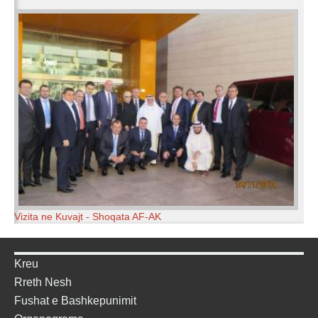
Vizita ne Kuvajt - Shoqata AF-AK
Kreu
Rreth Nesh
Fushat e Bashkepunimit