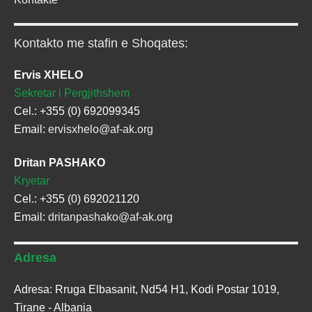
Kontakto me stafin e Shoqates:
Ervis XHELO
Sekretar i Pergjithshem
Cel.: +355 (0) 692099345
Email:
ervisxhelo@af-ak.org
Dritan PASHAKO
Kryetar
Cel.: +355 (0) 692021120
Email:
dritanpashako@af-ak.org
Adresa
Adresa: Rruga Elbasanit, Nd54 H1, Kodi Postar 1019,
Tirane - Albania