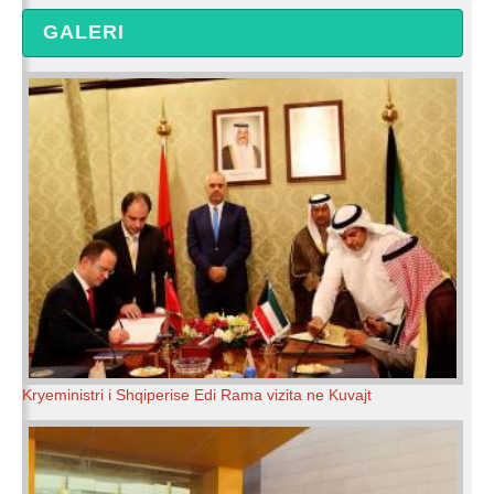
GALERI
Kryeministri i Shqiperise Edi Rama vizita ne Kuvajt