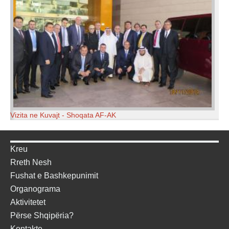
Vizita ne Kuvajt - Shoqata AF-AK
Kreu
Rreth Nesh
Fushat e Bashkepunimit
Organograma
Aktivitetet
Përse Shqipëria?
Kontakte