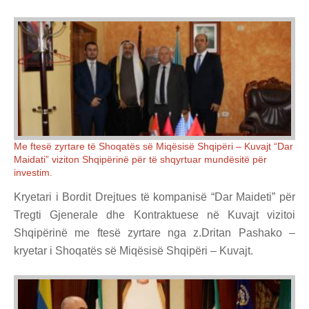
Me ftesë zyrtare të Shoqatës së Miqësisë Shqipëri – Kuvajt “Dar
Maidati” viziton Shqipërinë për të shqyrtuar mundësitë për
investim.
Kryetari i Bordit Drejtues të kompanisë “Dar Maideti” për
Tregti Gjenerale dhe Kontraktuese në Kuvajt vizitoi
Shqipërinë me ftesë zyrtare nga z.Dritan Pashako –
kryetar i Shoqatës së Miqësisë Shqipëri – Kuvajt.