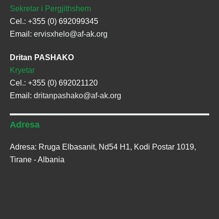
Sekretar i Pergjithshem
Cel.: +355 (0) 692099345
Email:
ervisxhelo@af-ak.org
Dritan PASHAKO
Kryetar
Cel.: +355 (0) 692021120
Email:
dritanpashako@af-ak.org
Adresa
Adresa: Rruga Elbasanit, Nd54 H1, Kodi Postar 1019,
Tirane - Albania