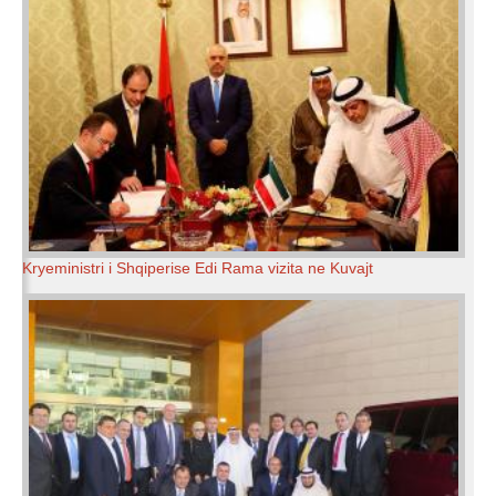
Kryeministri i Shqiperise Edi Rama vizita ne Kuvajt