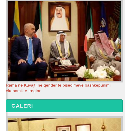
Rama në Kuvajt, në qendër të bisedimeve bashkëpunimi
ekonomik e tregtar
GALERI